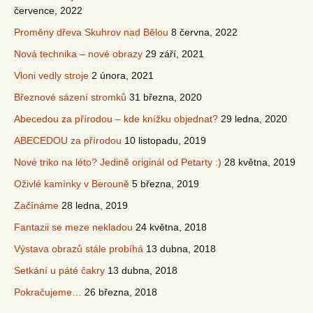
července, 2022
Proměny dřeva Skuhrov nad Bělou
8 června, 2022
Nová technika – nové obrazy
29 září, 2021
Vloni vedly stroje
2 února, 2021
Březnové sázení stromků
31 března, 2020
Abecedou za přírodou – kde knížku objednat?
29 ledna, 2020
ABECEDOU za přírodou
10 listopadu, 2019
Nové triko na léto? Jedině originál od Petarty :)
28 května, 2019
Oživlé kamínky v Berouně
5 března, 2019
Začínáme
28 ledna, 2019
Fantazii se meze nekladou
24 května, 2018
Výstava obrazů stále probíhá
13 dubna, 2018
Setkání u páté čakry
13 dubna, 2018
Pokračujeme…
26 března, 2018