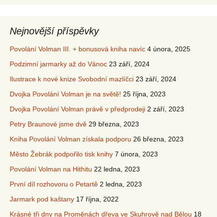
Nejnovější příspěvky
Povolání Volman III. + bonusová kniha navíc
4 února, 2025
Podzimní jarmarky až do Vánoc
23 září, 2024
Ilustrace k nové knize Svobodní mazlíčci
23 září, 2024
Dvojka Povolání Volman je na světě!
25 října, 2023
Dvojka Povolání Volman právě v předprodeji
2 září, 2023
Petry Braunové jsme dvě
29 března, 2023
Kniha Povolání Volman získala podporu
26 března, 2023
Město Žebrák podpořilo tisk knihy
7 února, 2023
Povolání Volman na Hithitu
22 ledna, 2023
První díl rozhovoru o Petartě
2 ledna, 2023
Jarmark pod kaštany
17 října, 2022
Krásné tři dny na Proměnách dřeva ve Skuhrově nad Bělou
18